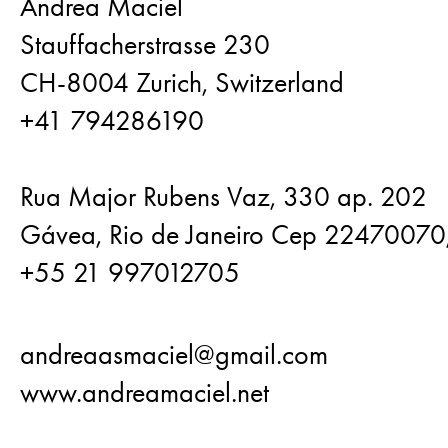
Andrea Maciel
Stauffacherstrasse 230
CH-8004 Zurich, Switzerland
+41 794286190
Rua Major Rubens Vaz, 330 ap. 202
Gávea, Rio de Janeiro Cep 22470070, 
+55 21 997012705
andreaasmaciel@gmail.com
www.andreamaciel.net